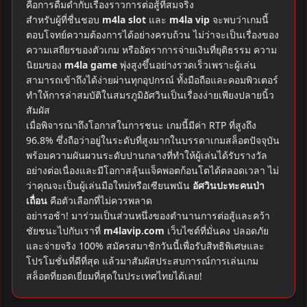
คือการดื่มด่ำกับเรื่องราวการต่อสู้ที่สมจริง
สำหรับผู้ที่ชื่นชอบ
m4la slot
และ
m4la vip
จะพบว่าเกมนี้
ตอบโจทย์ความต้องการได้อย่างครบถ้วน ไม่ว่าจะเป็นเรื่องของ
ความเสถียรของตัวเกม หรืออัตราการจ่ายเงินที่ยุติธรรม ความ
นิยมของ
m4la game
พุ่งสูงขึ้นอย่างรวดเร็วเพราะผู้เล่น
สามารถเข้าถึงได้ง่ายผ่านทุกอุปกรณ์ ทั้งมือถือและคอมพิวเตอร์
ทำให้การล่าสมบัติในสมรภูมิอัศวินเป็นเรื่องง่ายเพียงปลายนิ้ว
สัมผัส
เมื่อพิจารณาถึงโอกาสในการชนะ เกมนี้มีค่า RTP ที่สูงถึง
96.8% ซึ่งถือว่าอยู่ในระดับที่สูงมากในบรรดาเกมสล็อตปัจจุบัน
พร้อมความผันผวนระดับปานกลางที่ทำให้ผู้เล่นได้รับรางวัล
อย่างต่อเนื่องและมีโอกาสลุ้นแจ็คพอตก้อนโตได้ตลอดเวลา ไม่
ว่าคุณจะเป็นผู้เล่นมือใหม่หรือเซียนพนัน
อัศวินปะทะคนป่า
เถื่อน
คือตัวเลือกที่ไม่ควรพลาด
อย่ารอช้า! มาร่วมเป็นส่วนหนึ่งของตำนานการต่อสู้และคว้า
ชัยชนะไปกับเราที่
m4lavip.com
เว็บไซต์ที่มั่นคง ปลอดภัย
และจ่ายจริง 100% สมัครสมาชิกวันนี้เพื่อรับสิทธิพิเศษและ
โปรโมชั่นที่ดีที่สุด แล้วมาสัมผัสประสบการณ์การเล่นเกม
สล็อตที่ยอดเยี่ยมที่สุดในประเทศไทยได้เลย!