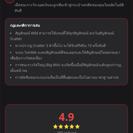
เมื่อชนะรางวัล ยอดเงินจะถูกเพิ่มเข้าสู่กระเป๋าเครดิตของคุณโดยอัตโนมัติ
ทันที
กฎและกติกาการเล่น
สัญลักษณ์ Wild สามารถใช้แทนที่ได้ทุกสัญลักษณ์ ยกเว้นสัญลักษณ์
Scatter
หากปรากฏ Scatter 3 ตัวขึ้นไป จะได้รับฟรีสปิน 10 ครั้งทันที
ระบบ Tumble จะลบสัญลักษณ์ที่ชนะออกและให้สัญลักษณ์ใหม่ตกลงมา
เพื่อลุ้นรางวัลต่อเนื่อง
การชนะรางวัลใหญ่ (Big Win) จะเกิดขึ้นเมื่อมีสัญลักษณ์ระดับสูงปรากฏ
เต็มหน้าจอ
การตัดสินของระบบเกมถือเป็นที่สิ้นสุดและเป็นไปตามมาตรฐานสากล
4.9
คะแนนความพึงพอใจ
⭐⭐⭐⭐⭐
2845 บทวิจารณ์