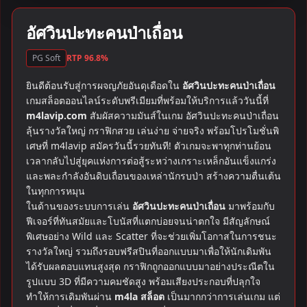
▶
อัศวินปะทะคนป่าเถื่อน
PG Soft
RTP 96.8%
ยินดีต้อนรับสู่การผจญภัยอันดุเดือดใน
อัศวินปะทะคนป่าเถื่อน
เกมสล็อตออนไลน์ระดับพรีเมียมที่พร้อมให้บริการแล้ววันนี้ที่
m4lavip.com
สัมผัสความมันส์ในเกม อัศวินปะทะคนป่าเถื่อน
ลุ้นรางวัลใหญ่ กราฟิกสวย เล่นง่าย จ่ายจริง พร้อมโปรโมชั่นพิ
เศษที่ m4lavip สมัครวันนี้รวยทันที! ตัวเกมจะพาทุกท่านย้อน
เวลากลับไปสู่ยุคแห่งการต่อสู้ระหว่างเกราะเหล็กอันแข็งแกร่ง
และพละกำลังอันดิบเถื่อนของเหล่านักรบป่า สร้างความตื่นเต้น
ในทุกการหมุน
ในด้านของระบบการเล่น
อัศวินปะทะคนป่าเถื่อน
มาพร้อมกับ
ฟีเจอร์ที่ทันสมัยและโบนัสที่แตกบ่อยจนน่าตกใจ มีสัญลักษณ์
พิเศษอย่าง Wild และ Scatter ที่จะช่วยเพิ่มโอกาสในการชนะ
รางวัลใหญ่ รวมถึงรอบฟรีสปินที่ออกแบบมาเพื่อให้นักเดิมพัน
ได้รับผลตอบแทนสูงสุด กราฟิกถูกออกแบบมาอย่างประณีตใน
รูปแบบ 3D ที่มีความคมชัดสูง พร้อมเสียงประกอบที่ปลุกใจ
ทำให้การเดิมพันผ่าน
m4la สล็อต
เป็นมากกว่าการเล่นเกม แต่