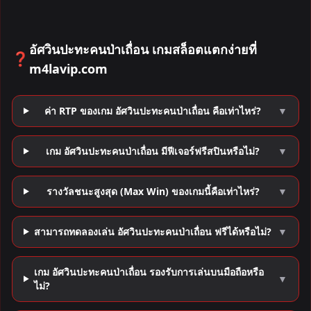
อัศวินปะทะคนป่าเถื่อน เกมสล็อตแตกง่ายที่
❓
m4lavip.com
ค่า RTP ของเกม อัศวินปะทะคนป่าเถื่อน คือเท่าไหร่?
▼
เกม อัศวินปะทะคนป่าเถื่อน มีฟีเจอร์ฟรีสปินหรือไม่?
▼
รางวัลชนะสูงสุด (Max Win) ของเกมนี้คือเท่าไหร่?
▼
สามารถทดลองเล่น อัศวินปะทะคนป่าเถื่อน ฟรีได้หรือไม่?
▼
เกม อัศวินปะทะคนป่าเถื่อน รองรับการเล่นบนมือถือหรือ
▼
ไม่?