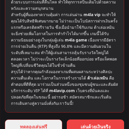
ด้วยระบบการเล่นที่ลื่นไหล ทำให้ทุกการสปินเต็มไปด้วยความ
หวังและความสนุกสนาน
สำหรับผู้ที่มองหาความคุ้มค่า การเล่นผ่าน
m4la vip
จะทำให้
คุณได้รับสิทธิพิเศษมากมาย ไม่ว่าจะเป็นโบนัสการฝากเงินครั้ง
แรกหรือเครดิตฟรีรายวัน ซึ่งเมื่อนำมาใช้กับเกม ต้าเล่อเหมิน
จะยิ่งช่วยเพิ่มโอกาสในการทำกำไรได้มากขึ้น เกมนี้ได้รับ
ความนิยมอย่างสูงในกลุ่มผู้เล่น
m4la game
เนื่องจากมีอัตรา
การจ่ายเงินคืน (RTP) ที่สูงถึง 96.8% และมีความผันผวนใน
ระดับที่เหมาะสม ทำให้ผู้เล่นสามารถลุ้นรับรางวัลใหญ่ได้
ตลอดเวลา ไม่ว่าจะเป็นรางวัลเล็กน้อยที่ออกบ่อย หรือแจ็คพอต
ใหญ่ที่เปลี่ยนชีวิตคุณได้ในชั่วข้ามคืน
สรุปได้ว่าหากคุณกำลังมองหาเกมที่ผสมผสานระหว่างศิลปะ
ความตื่นเต้น และโอกาสในการสร้างรายได้
ต้าเล่อเหมิน
คือ
คำตอบที่ดีที่สุด มาร่วมเป็นส่วนหนึ่งของชุมชนผู้ชนะและสัมผัส
บริการระดับ VIP ได้ที่
m4lavip.com
เว็บตรงที่มั่นคงและ
ปลอดภัยที่สุดในขณะนี้ อย่ารอช้า สมัครสมาชิกและเริ่มต้น
การเดินทางสู่ความมั่งคั่งกับเราวันนี้!
ทดลองเล่นฟรี
เล่นด้วยเงินจริง