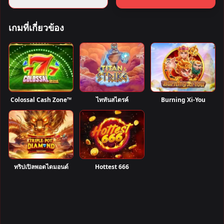
เกมที่เกี่ยวข้อง
Colossal Cash Zone™
ไททันสไตรค์
Burning Xi-You
ทริปเปิลพอตไดมอนด์
Hottest 666