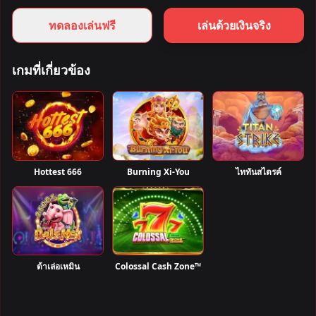
ทดลองเล่นฟรี
เล่นด้วยเงินจริง
เกมที่เกี่ยวข้อง
Hottest 666
Burning Xi-You
ไททันสไตรค์
ต้าเล่อเหมิน
Colossal Cash Zone™