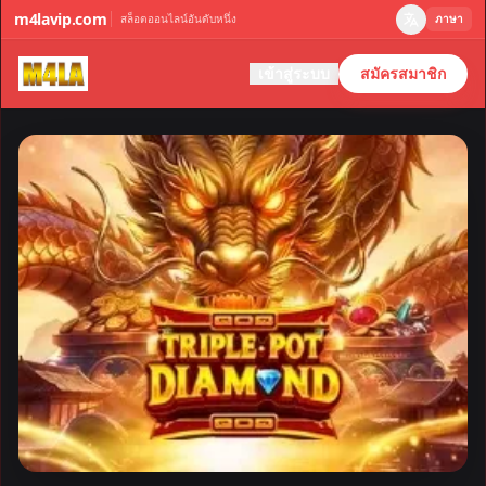
m4lavip.com
สล็อตออนไลน์อันดับหนึ่ง
ภาษา
เข้าสู่ระบบ
สมัครสมาชิก