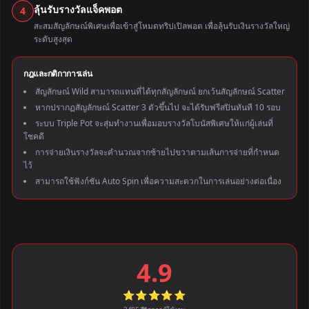
ลุ้นรับรางวัลแจ็คพอต
4
สะสมสัญลักษณ์พิเศษเพื่อเข้าสู่โหมดทริปเปิลพอต เพื่อลุ้นรับเงินรางวัลใหญ่
ระดับสูงสุด
กฎและกติกาการเล่น
สัญลักษณ์ Wild สามารถแทนที่ได้ทุกสัญลักษณ์ ยกเว้นสัญลักษณ์ Scatter
หากปรากฏสัญลักษณ์ Scatter 3 ตัวขึ้นไป จะได้รับฟรีสปินทันที 10 รอบ
ระบบ Triple Pot จะสุ่มทำงานเพื่อมอบรางวัลโบนัสพิเศษให้แก่ผู้เล่นที่
โชคดี
การจ่ายเงินรางวัลจะคำนวณจากซ้ายไปขวาตามเส้นการจ่ายที่กำหนด
ไว้
สามารถใช้ฟังก์ชัน Auto Spin เพื่อความสะดวกในการเล่นอย่างต่อเนื่อง
4.9
คะแนนความพึงพอใจ
⭐⭐⭐⭐⭐