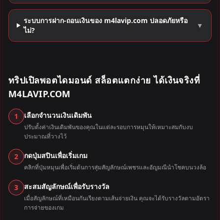
ระบบการฝาก-ถอนเงินของ m4lavip.com ปลอดภัยหรือ
▼
ไม่?
ทริปเปิลพอตไดมอนด์ สล็อตแตกง่าย ได้เงินจริงที่
M4LAVIP.COM
เลือกจำนวนเงินเดิมพัน
1
ปรับตั้งค่าเงินเดิมพันของคุณในแต่ละรอบการหมุนให้เหมาะสมกับงบ
ประมาณที่วางไว้
กดปุ่มสปินเพื่อเริ่มเกม
2
คลิกที่ปุ่มหมุนเพื่อเริ่มต้นการสุ่มสัญลักษณ์เพชรและอัญมณีนำโชคบนวงล้อ
สะสมสัญลักษณ์เพื่อรับรางวัล
3
เมื่อสัญลักษณ์ที่เหมือนกันเรียงตามเส้นจ่ายเงิน คุณจะได้รับรางวัลตามอัตรา
การจ่ายของเกม